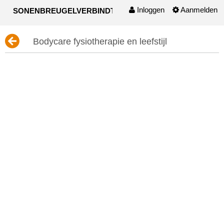
Inloggen
Aanmelden
SONENBREUGELVERBINDT
Naar content
Bodycare fysiotherapie en leefstijl