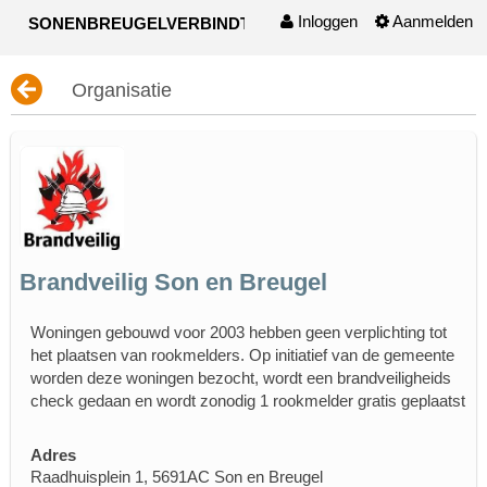
Inloggen
Aanmelden
SONENBREUGELVERBINDT
Naar content
Organisatie
Brandveilig Son en Breugel
Woningen gebouwd voor 2003 hebben geen verplichting tot
het plaatsen van rookmelders. Op initiatief van de gemeente
worden deze woningen bezocht, wordt een brandveiligheids
check gedaan en wordt zonodig 1 rookmelder gratis geplaatst
Adres
Raadhuisplein 1, 5691AC Son en Breugel