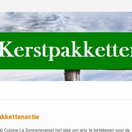
akkettenactie
ub Cuisine La Sonnerievanuit het idee om iets te betekenen voor de