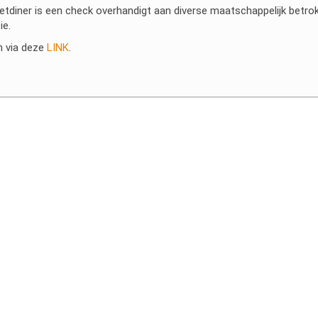
etdiner is een check overhandigt aan diverse maatschappelijk betro
ie.
n via deze
LINK
.