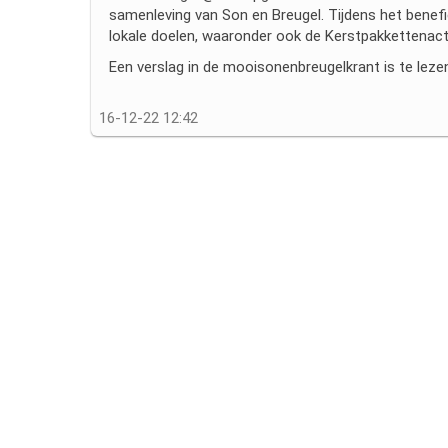
samenleving van Son en Breugel. Tijdens het benefi
lokale doelen, waaronder ook de Kerstpakkettenact
Een verslag in de mooisonenbreugelkrant is te leze
16-12-22 12:42