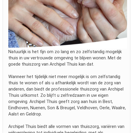
Natuurlijk is het fijn om zo lang en zo zelfstandig mogelijk
thuis in uw vertrouwde omgeving te blijven wonen. Met de
goede thuiszorg van Archipel Thuis kan dat.
Wanneer het tijdelijk niet meer mogelijk is om zelfstandig
thuis te wonen of als u afhankelijk wordt van de zorg van
anderen, dan biedt de professionele thuiszorg van Archipel
Thuis uitkomst. Zo blijft u zelfredzaam in uw eigen
omgeving. Archipel Thuis geeft zorg aan huis in Best,
Eindhoven, Nuenen, Son & Breugel, Veldhoven, Oerle, Waalre,
Aalst en Geldrop.
Archipel Thuis biedt alle vormen van thuiszorg, variëren van
wijkverpleging tot individuele begeleiding, met als