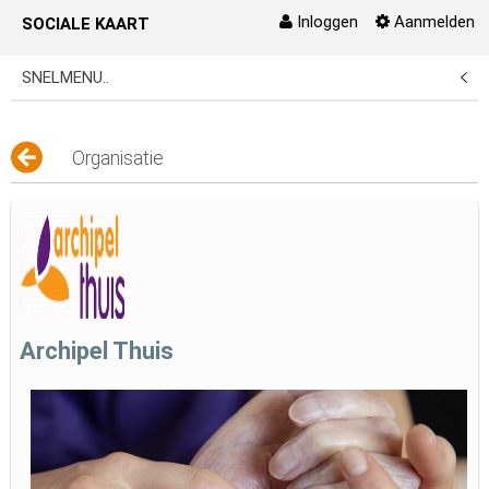
Inloggen
Aanmelden
SOCIALE KAART
Naar content
SNELMENU..
Organisatie
Archipel Thuis