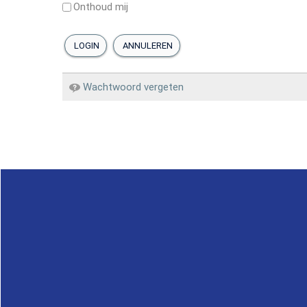
Onthoud mij
LOGIN
ANNULEREN
Wachtwoord vergeten