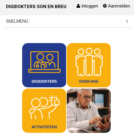
Inloggen
Aanmelden
DIGIDOKTERS SON EN BREUGEL
Naar content
SNELMENU..