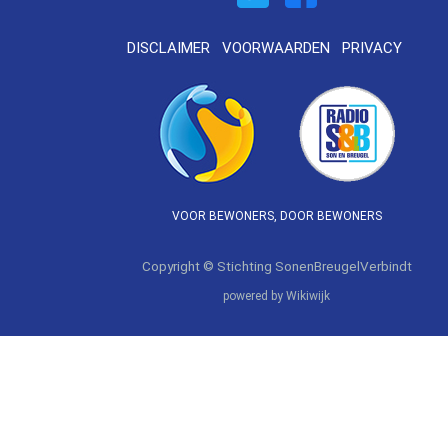
DISCLAIMER
VOORWAARDEN
PRIVACY
VOOR BEWONERS, DOOR BEWONERS
Copyright © Stichting SonenBreugelVerbindt
powered by Wikiwijk