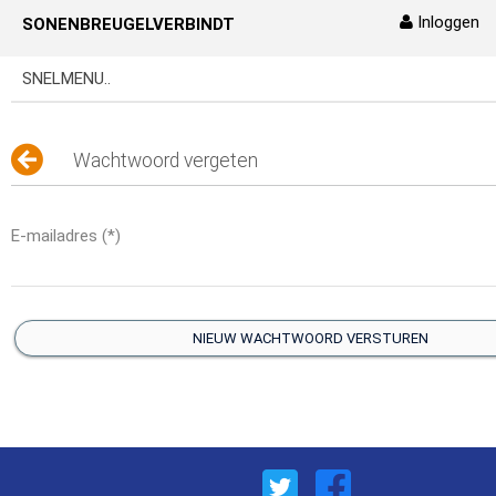
Inloggen
SONENBREUGELVERBINDT
Naar content
SNELMENU..
Wachtwoord vergeten
E-mailadres
(*)
NIEUW WACHTWOORD VERSTUREN