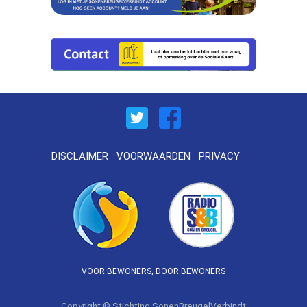
DISCLAIMER
VOORWAARDEN
PRIVACY
VOOR BEWONERS, DOOR BEWONERS
Copyright © Stichting SonenBreugelVerbindt