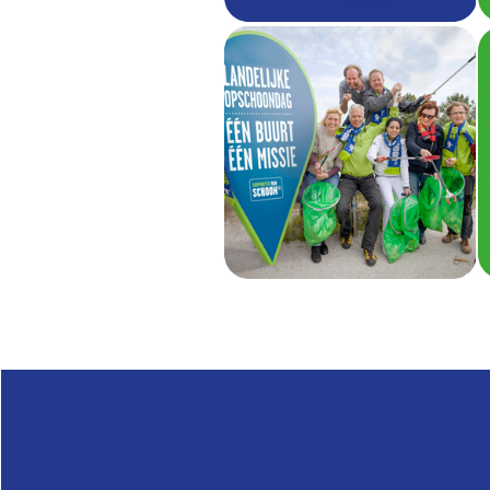
Nieuws
sonenbreugelschoon