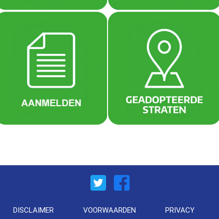
DISCLAIMER
VOORWAARDEN
PRIVACY