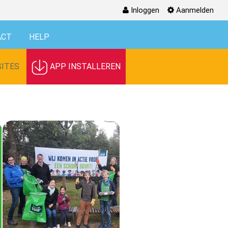
Inloggen
Aanmelden
ACT
HELP
ITES
APP INSTALLEREN