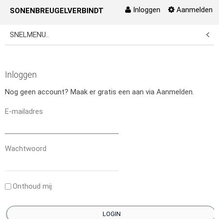
Inloggen
Aanmelden
SONENBREUGELVERBINDT
Naar content
SNELMENU..
Inloggen
Nog geen account? Maak er gratis een aan via Aanmelden.
E-mailadres
Wachtwoord
Onthoud mij
LOGIN