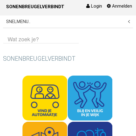
Login
Anmelden
SONENBREUGELVERBINDT
Zum Inhalt wechseln
SNELMENU..
SONENBREUGELVERBINDT